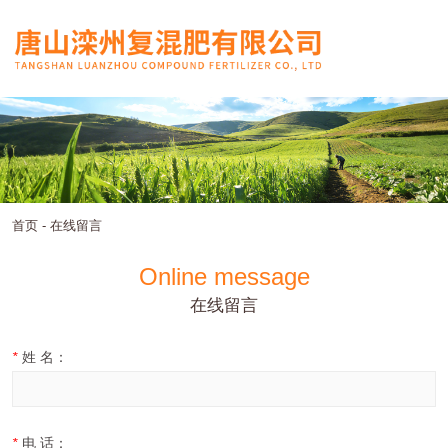
首页
-
在线留言
Online message
在线留言
*
姓 名：
*
电 话：