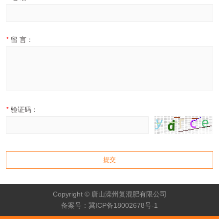
*
留 言：
*
验证码：
提交
Copyright © 唐山滦州复混肥有限公司
备案号：冀ICP备18002678号-1