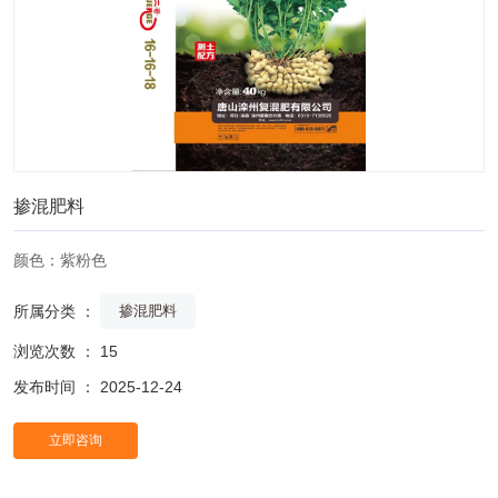
掺混肥料
颜色：紫粉色
所属分类 ：
掺混肥料
浏览次数 ：
15
发布时间 ： 2025-12-24
立即咨询