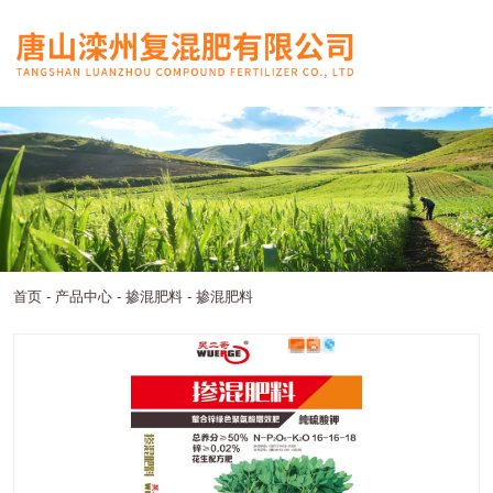
首页
-
产品中心
-
掺混肥料
-
掺混肥料