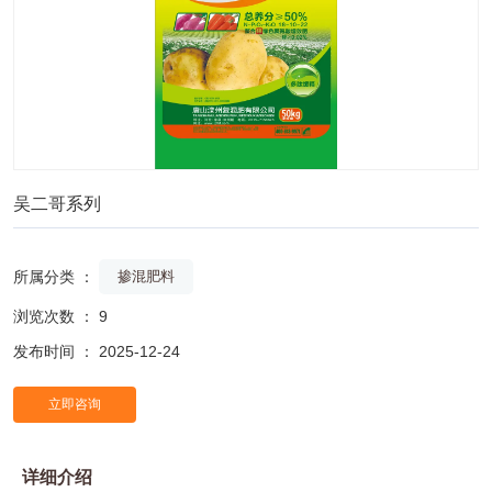
吴二哥系列
所属分类 ：
掺混肥料
浏览次数 ：
9
发布时间 ： 2025-12-24
立即咨询
详细介绍