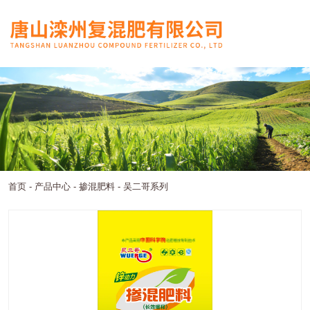
首页
-
产品中心
-
掺混肥料
-
吴二哥系列